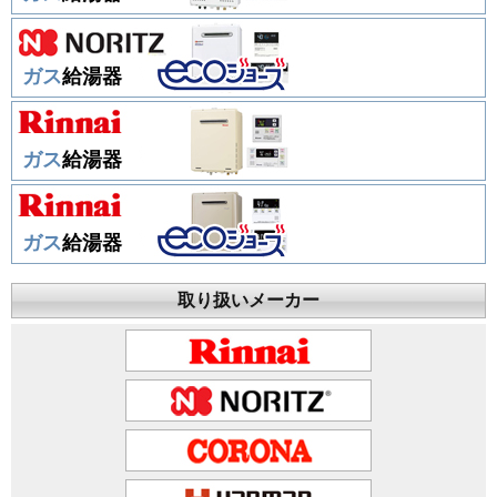
ガス
給湯器
ガス
給湯器
ガス
給湯器
取り扱いメーカー