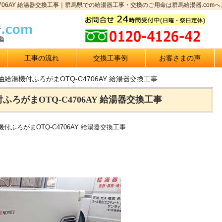
706AY 給湯器交換工事｜群馬県での給湯器工事・交換のご用命は群馬給湯器.comへ
工事の流れ
交換工事例
お客さまの声
給湯機付ふろがまOTQ-C4706AY 給湯器交換工事
ろがまOTQ-C4706AY 給湯器交換工事
ふろがまOTQ-C4706AY 給湯器交換工事