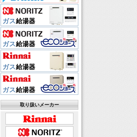
ガス
給湯器
ガス
給湯器
ガス
給湯器
ガス
給湯器
取り扱いメーカー