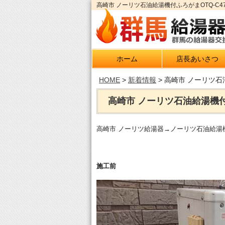
高崎市 ノーリツ石油給湯機付ふろがまOTQ-C4
ホーム
店長あいさつ
HOME
>
新着情報
>
高崎市 ノーリツ石油
高崎市 ノーリツ石油給湯機付ふ
高崎市 ノーリツ給湯器→ノーリツ石油給湯機付
施工前