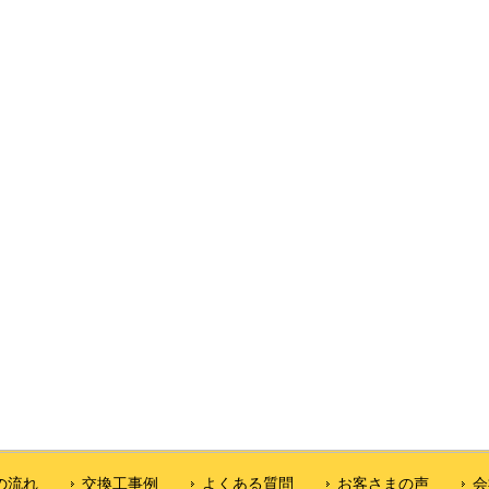
の流れ
交換工事例
よくある質問
お客さまの声
会