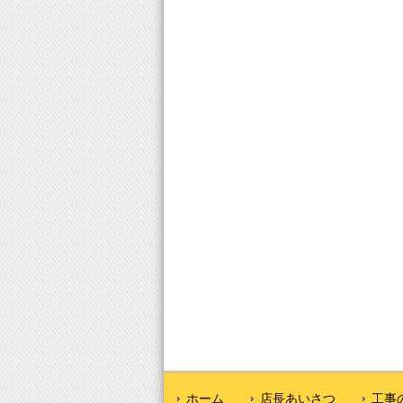
ホーム
店長あいさつ
工事