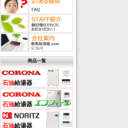
商品一覧
石油
給湯器
石油
給湯器
石油
給湯器