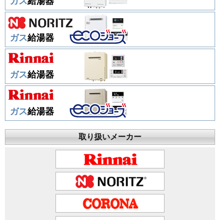
ガス
給湯器
ガス
給湯器
ガス
給湯器
ガス
給湯器
取り扱いメーカー