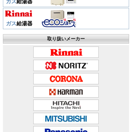
ガス
給湯器
ガス
給湯器
取り扱いメーカー