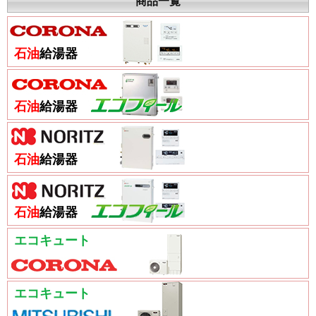
商品一覧
石油
給湯器
石油
給湯器
石油
給湯器
石油
給湯器
エコキュート
エコキュート