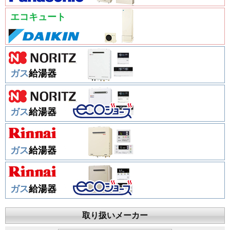
エコキュート
ガス
給湯器
ガス
給湯器
ガス
給湯器
ガス
給湯器
取り扱いメーカー