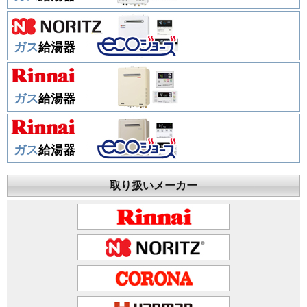
ガス
給湯器
ガス
給湯器
ガス
給湯器
取り扱いメーカー