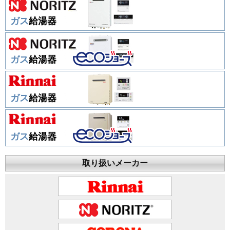
ガス
給湯器
ガス
給湯器
ガス
給湯器
ガス
給湯器
取り扱いメーカー