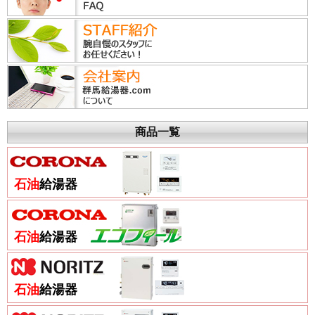
商品一覧
石油
給湯器
石油
給湯器
石油
給湯器