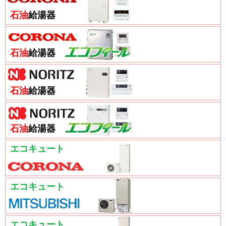
石油
給湯器
石油
給湯器
石油
給湯器
石油
給湯器
エコキュート
エコキュート
エコキュート