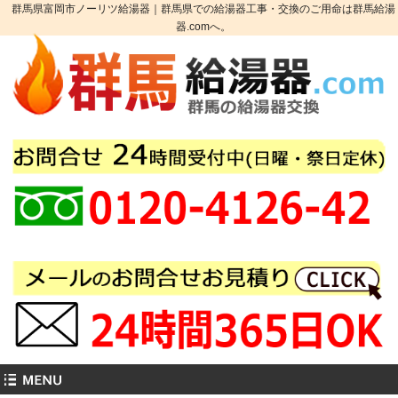
群馬県富岡市ノーリツ給湯器｜群馬県での給湯器工事・交換のご用命は群馬給湯
器.comへ。