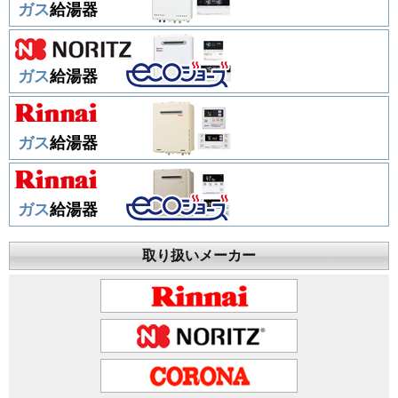
ガス
給湯器
ガス
給湯器
ガス
給湯器
ガス
給湯器
取り扱いメーカー