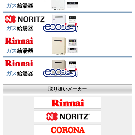
ガス
給湯器
ガス
給湯器
ガス
給湯器
ガス
給湯器
取り扱いメーカー