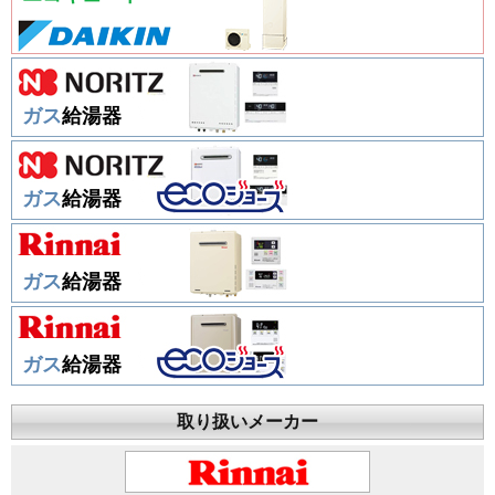
ガス
給湯器
ガス
給湯器
ガス
給湯器
ガス
給湯器
取り扱いメーカー