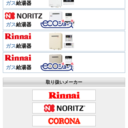
ガス
給湯器
ガス
給湯器
ガス
給湯器
ガス
給湯器
取り扱いメーカー