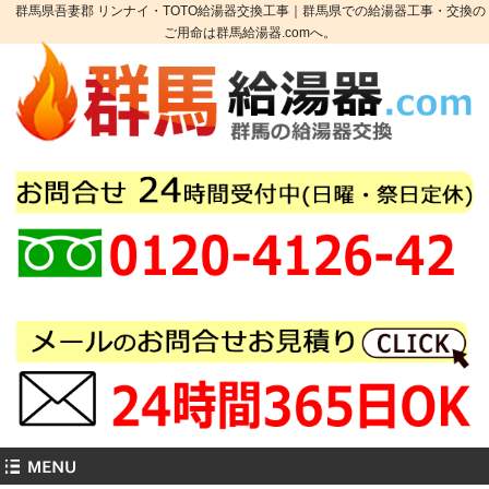
群馬県吾妻郡 リンナイ・TOTO給湯器交換工事｜群馬県での給湯器工事・交換の
ご用命は群馬給湯器.comへ。