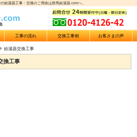
での給湯器工事・交換のご用命は群馬給湯器.comへ。
工事の流れ
交換工事例
お客さまの声
ナ 給湯器交換工事
交換工事