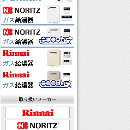
ガス
給湯器
ガス
給湯器
ガス
給湯器
ガス
給湯器
取り扱いメーカー