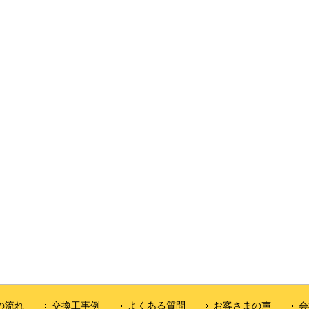
の流れ
交換工事例
よくある質問
お客さまの声
会