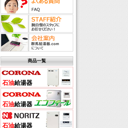
商品一覧
石油
給湯器
石油
給湯器
石油
給湯器