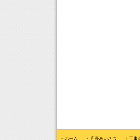
ホーム
店長あいさつ
工事