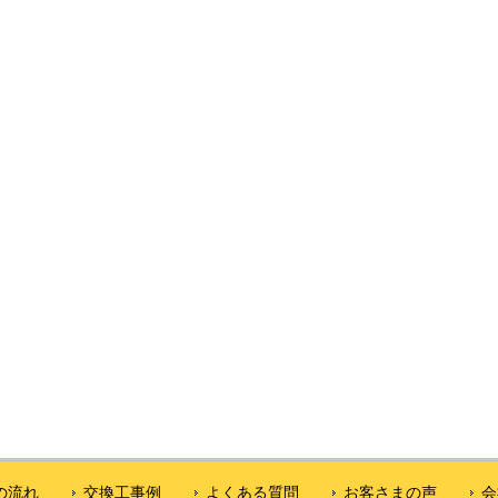
の流れ
交換工事例
よくある質問
お客さまの声
会