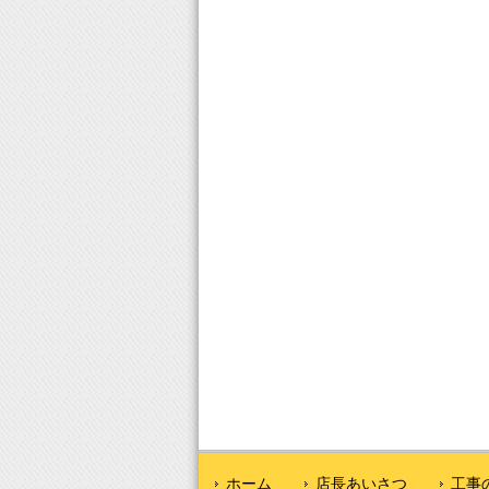
ホーム
店長あいさつ
工事