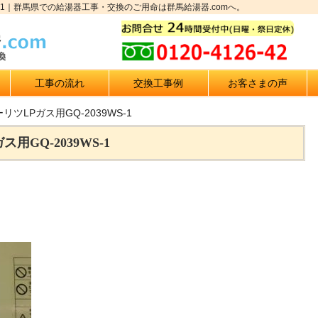
S-1｜群馬県での給湯器工事・交換のご用命は群馬給湯器.comへ。
工事の流れ
交換工事例
お客さまの声
ツLPガス用GQ-2039WS-1
GQ-2039WS-1