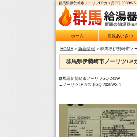
群馬県伊勢崎市ノーリツLPガス用GQ-2039W
ホーム
店長あいさつ
HOME
>
新着情報
>
群馬県伊勢崎市ノーリ
群馬県伊勢崎市ノーリツLPガス用
群馬県伊勢崎市ノーリツGQ-241W
→ノーリツLPガス用GQ-2039WS-1