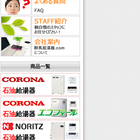
商品一覧
石油
給湯器
石油
給湯器
石油
給湯器