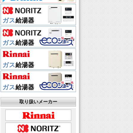
ガス
給湯器
ガス
給湯器
ガス
給湯器
ガス
給湯器
取り扱いメーカー