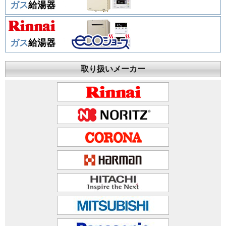
ガス
給湯器
ガス
給湯器
取り扱いメーカー