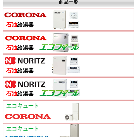
商品一覧
石油
給湯器
石油
給湯器
石油
給湯器
石油
給湯器
エコキュート
エコキュート