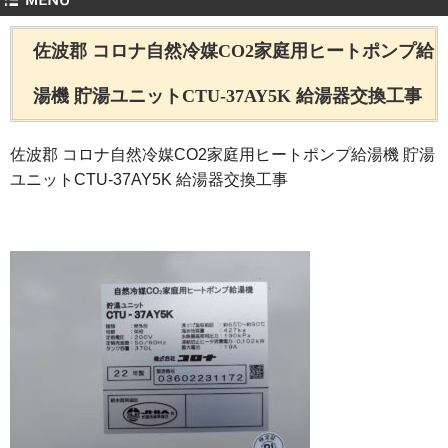
佐波郡 コロナ自然冷媒CO2家庭用ヒートポンプ給
湯機 貯湯ユニットCTU-37AY5K 給湯器交換工事
佐波郡 コロナ自然冷媒CO2家庭用ヒートポンプ給湯機 貯湯
ユニットCTU-37AY5K 給湯器交換工事