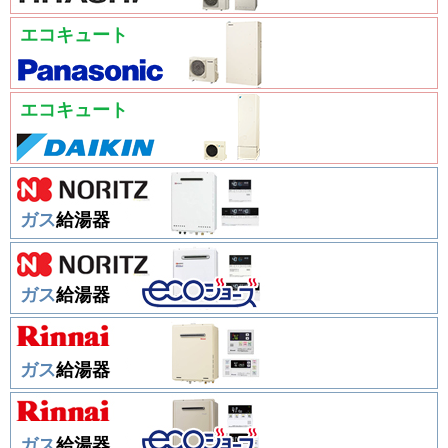
エコキュート
エコキュート
ガス
給湯器
ガス
給湯器
ガス
給湯器
ガス
給湯器