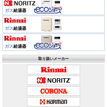
ガス
給湯器
ガス
給湯器
ガス
給湯器
取り扱いメーカー